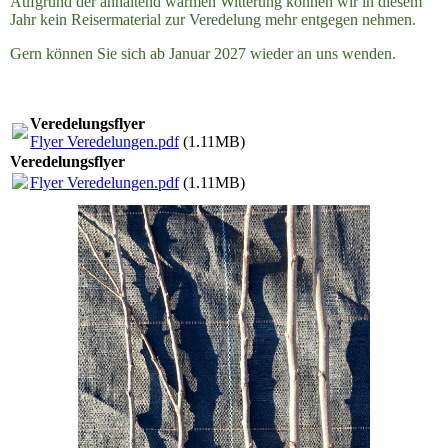
Aufgrund der anhaltend warmen Witterung können wir in diesem
Jahr kein Reisermaterial zur Veredelung mehr entgegen nehmen.
Gern können Sie sich ab Januar 2027 wieder an uns wenden.
Veredelungsflyer
Flyer Veredelungen.pdf
(1.11MB)
Veredelungsflyer
Flyer Veredelungen.pdf
(1.11MB)