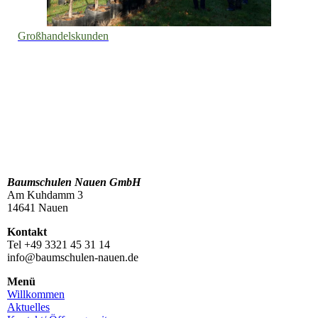
Großhandelskunden
Baumschulen Nauen GmbH
Am Kuhdamm 3
14641 Nauen
Kontakt
Tel +49 3321 45 31 14
info@baumschulen-nauen.de
Menü
Willkommen
Aktuelles